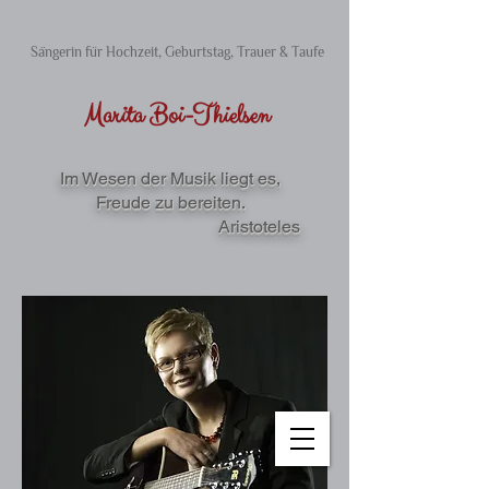
Sängerin für Hochzeit, Geburtstag, Trauer & Taufe
Marita Boi​-Thielsen
Im Wesen der Musik liegt es,
Freude zu bereiten.
Aristoteles