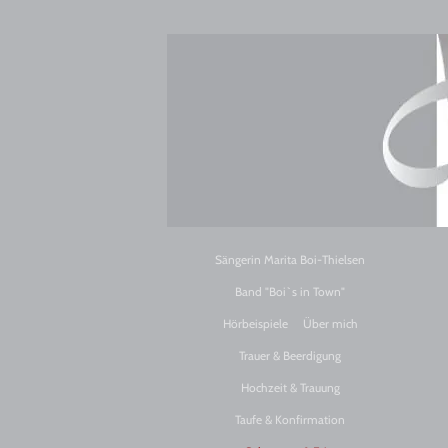
Sängerin Marita Boi-Thielsen
Band "Boi`s in Town"
Hörbeispiele
Über mich
Trauer & Beerdigung
Hochzeit & Trauung
Taufe & Konfirmation