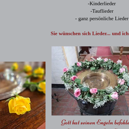
-Kinderlieder
-Tauflieder
- ganz persönliche Lieder
Sie wünschen sich Lieder... und ich 
Gott hat seinen Engeln befohl