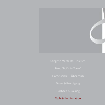
Sängerin Marita Boi-Thielsen
Band "Boi`s in Town"
Hörbeispiele
Über mich
Trauer & Beerdigung
Hochzeit & Trauung
Taufe & Konfirmation